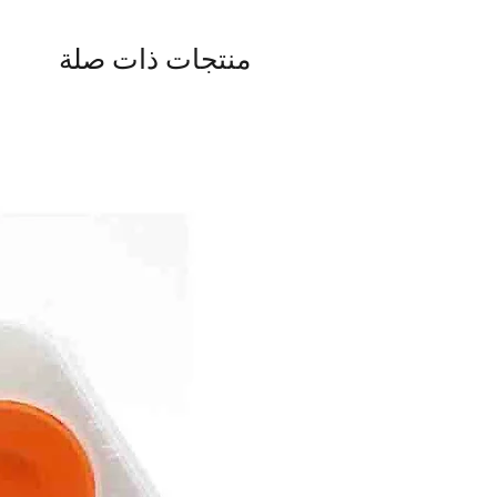
منتجات ذات صلة