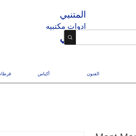
المتنبي
ادوات مكتبيه
المتنبي
الفنون
أكياس
قرطاس