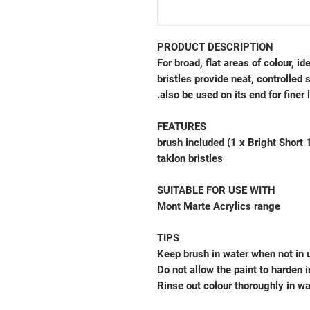
PRODUCT DESCRIPTION
For broad, flat areas of colour, i
bristles provide neat, controlled
also be used on its end for finer l
FEATURES
taklon bristles
SUITABLE FOR USE WITH
Mont Marte Acrylics range
TIPS
Keep brush in water when not in 
Do not allow the paint to harden i
Rinse out colour thoroughly in w