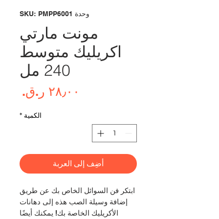
وحدة SKU: PMPP6001
مونت مارتي
اكريليك متوسط
240 مل
السع
الكمية
*
أضِف إلى العربة
ابتكر فن السوائل الخاص بك عن طريق
إضافة وسيلة الصب هذه إلى دهانات
الأكريليك الخاصة بك! يمكنك أيضًا