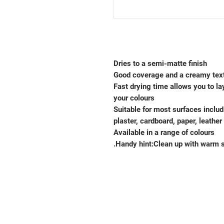
Dries to a semi-matte finish
Good coverage and a creamy tex
Fast drying time allows you to l
your colours
Suitable for most surfaces includ
plaster, cardboard, paper, leathe
Available in a range of colours
Handy hint:Clean up with warm s