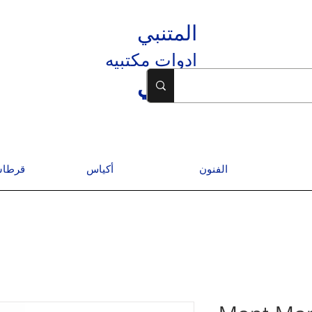
المتنبي
ادوات مكتبيه
المتنبي
الفنون
أكياس
قرطاس