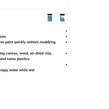
ture
ayer paint quickly without muddying
ing canvas, wood, air-dried clay,
r and some plastics
oapy water while wet.