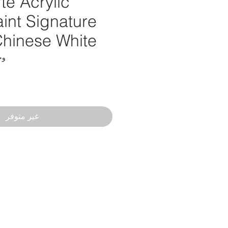
te Acrylic
int Signature
Chinese White
وحدة 2
غير متوفر