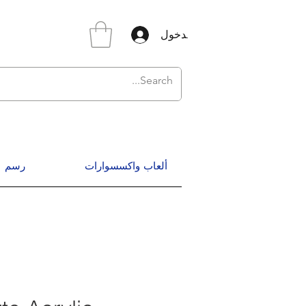
تسجيل الدخول
ألعاب واكسسوارات
رسم