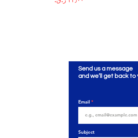
Send us a message
and we’ll get back to 
Email
Subject