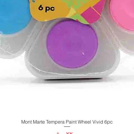
العرض السريع
Mont Marte Tempera Paint Wheel Vivid 6pc
السعر