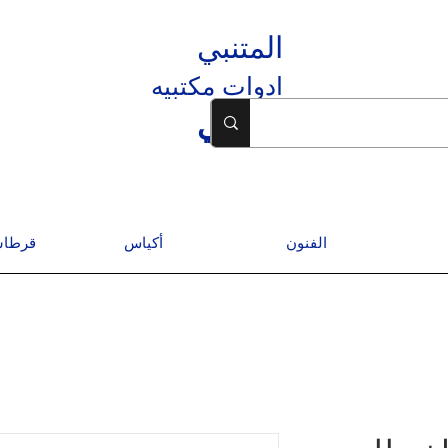
المتنبي
ادوات مكتبيه
المتنبي
الفنون
أكياس
قرطاس