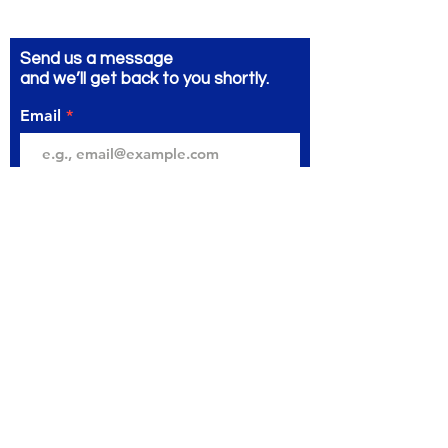
Send us a message
and we’ll get back to you shortly.
Email
Subject
Your message
Send