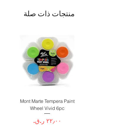
منتجات ذات صلة
Paint
Mont Marte Tempera Paint
c
Wheel Vivid 6pc
السعر