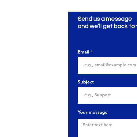
Send us a message
and we’ll get back to 
Email
Subject
Your message