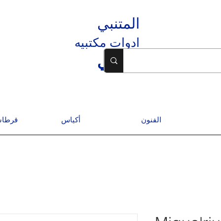
المتنبي
ادوات مكتبيه
المتنبي
الفنون
أكياس
قرطاس