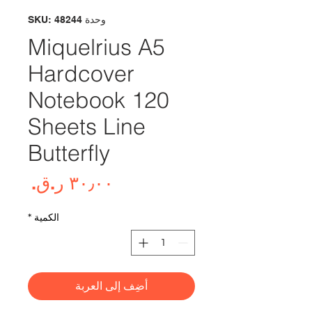
وحدة SKU: 48244
Miquelrius A5
Hardcover
Notebook 120
Sheets Line
Butterfly
السع
الكمية
*
أضِف إلى العربة