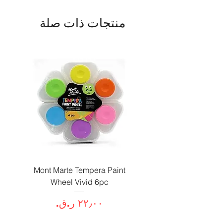
منتجات ذات صلة
Paint
Mont Marte Tempera Paint
c
Wheel Vivid 6pc
السعر