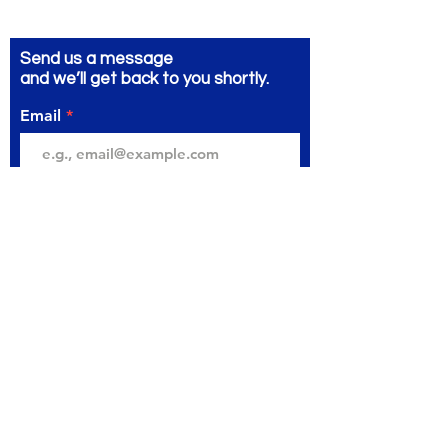
Send us a message
and we’ll get back to you shortly.
Email
Subject
Your message
Send