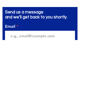
Send us a message
and we’ll get back to you shortly.
Email
Subject
Your message
Send