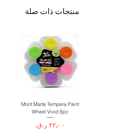
منتجات ذات صلة
Paint
Mont Marte Tempera Paint
c
Wheel Vivid 6pc
السعر