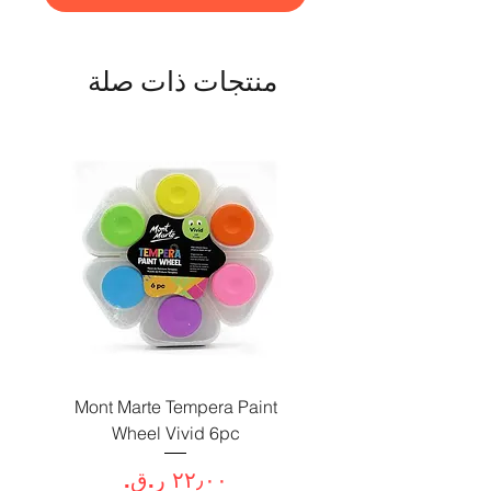
منتجات ذات صلة
Paint
Mont Marte Tempera Paint
c
Wheel Vivid 6pc
السعر