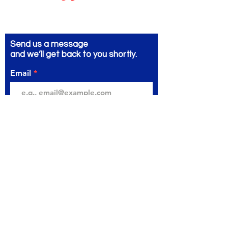
Send us a message
and we’ll get back to you shortly.
Email
Subject
Your message
Send