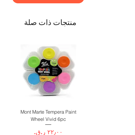
منتجات ذات صلة
Paint
Mont Marte Tempera Paint
c
Wheel Vivid 6pc
السعر