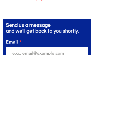
Send us a message
and we’ll get back to you shortly.
Email
Subject
Your message
Send