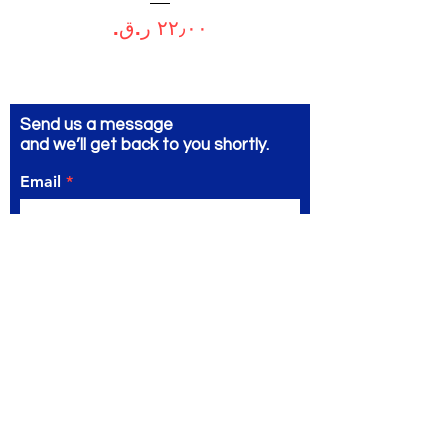
السعر
Send us a message
and we’ll get back to you shortly.
Email
Subject
Your message
Send