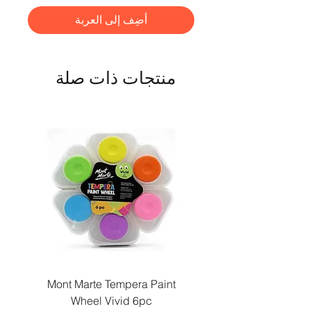
أضِف إلى العربة
منتجات ذات صلة
Paint
Mont Marte Tempera Paint
c
Wheel Vivid 6pc