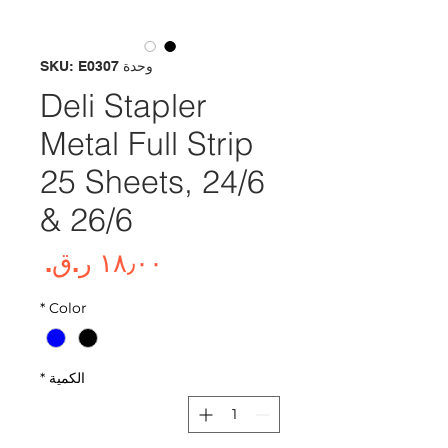
وحدة SKU: E0307
Deli Stapler
Metal Full Strip
25 Sheets, 24/6
& 26/6
السع
*
Color
الكمية
*