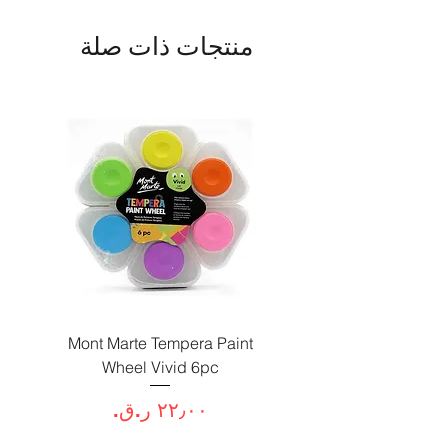
منتجات ذات صلة
Paint
Mont Marte Tempera Paint
c
Wheel Vivid 6pc
السعر