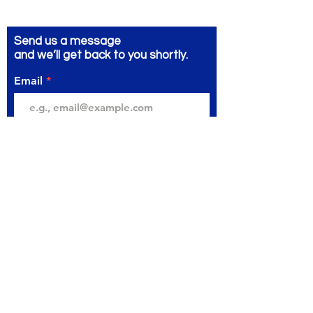
Send us a message
and we’ll get back to you shortly.
Email
Subject
Your message
Send