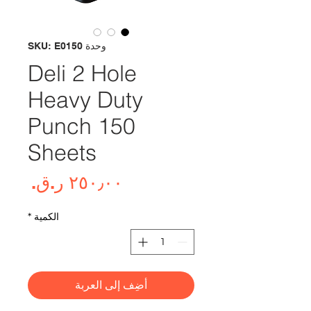
وحدة SKU: E0150
Deli 2 Hole
Heavy Duty
Punch 150
Sheets
السع
الكمية
*
أضِف إلى العربة