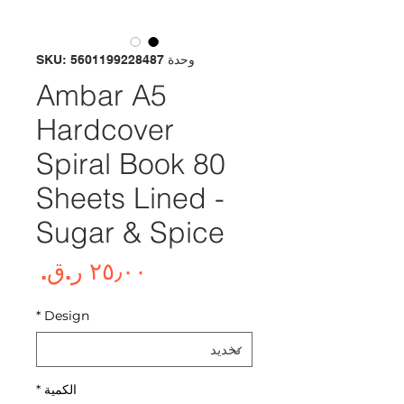
وحدة SKU: 5601199228487
Ambar A5
Hardcover
Spiral Book 80
Sheets Lined -
Sugar & Spice
السع
*
Design
الكمية
*