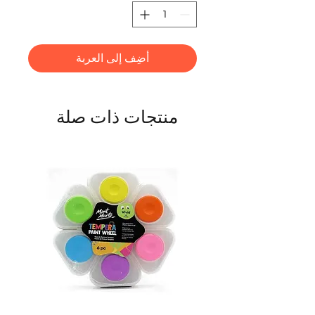
أضِف إلى العربة
منتجات ذات صلة