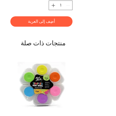
أضِف إلى العربة
منتجات ذات صلة