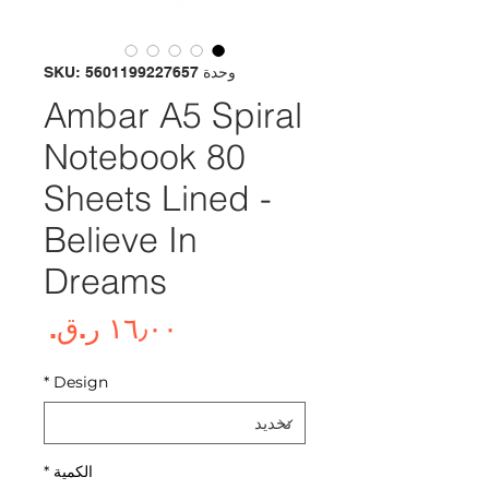
وحدة SKU: 5601199227657
Ambar A5 Spiral
Notebook 80
Sheets Lined -
Believe In
Dreams
السع
*
Design
الكمية
*