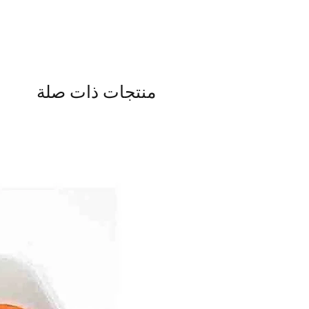
منتجات ذات صلة