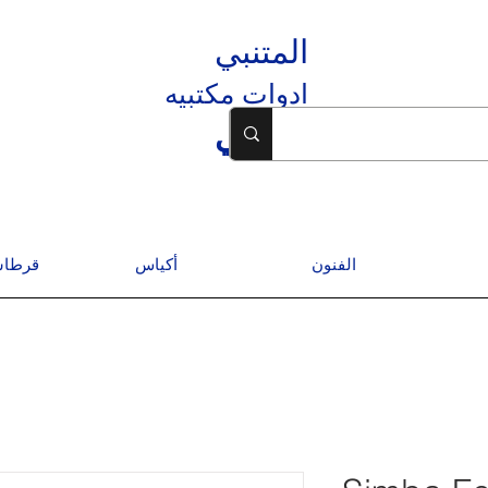
المتنبي
ادوات مكتبيه
المتنبي
الفنون
أكياس
قرطاس