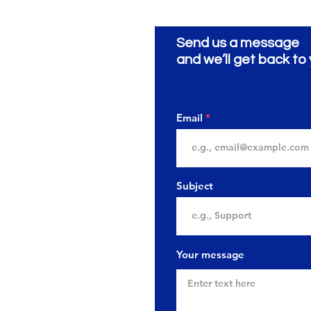
Send us a message
and we’ll get back to 
Email
Subject
Your message