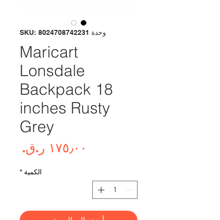
وحدة SKU: 8024708742231
Maricart
Lonsdale
Backpack 18
inches Rusty
Grey
السع
الكمية
*