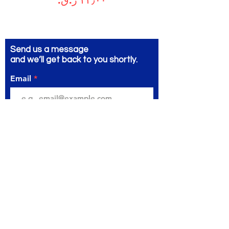
Send us a message
and we’ll get back to you shortly.
Email
Subject
Your message
Send