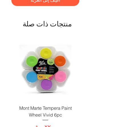
أضِف إلى العربة
منتجات ذات صلة
Paint
Mont Marte Tempera Paint
c
Wheel Vivid 6pc
السعر