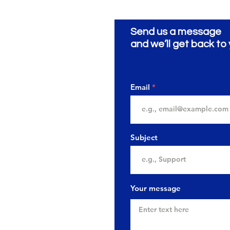
Send us a message
and we’ll get back to 
Email
Subject
Your message