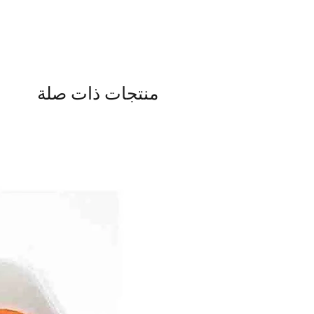
منتجات ذات صلة