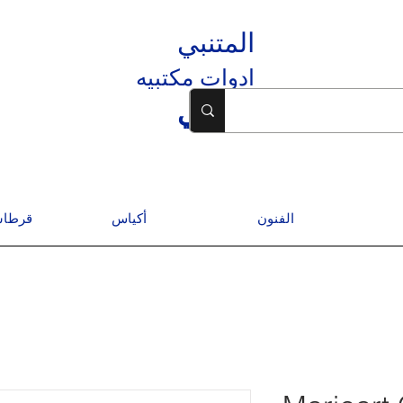
المتنبي
ادوات مكتبيه
المتنبي
الفنون
أكياس
قرطاس