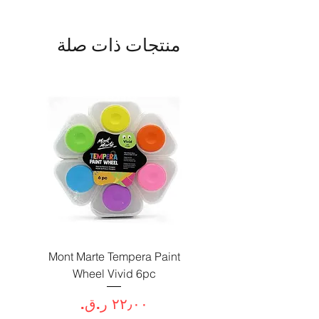
منتجات ذات صلة
Paint
Mont Marte Tempera Paint
c
Wheel Vivid 6pc
السعر