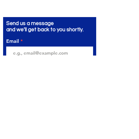
Send us a message
and we’ll get back to you shortly.
Email
Subject
Your message
Send