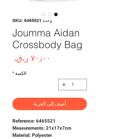
وحدة SKU: 6465521
Joumma Aidan
Crossbody Bag
السع
الكمية
*
أضِف إلى العربة
Reference:
6465521
Measurements:
21x17x7cm
Material:
Polyester