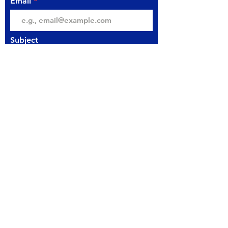
Email
Subject
Your message
Send
مكتبة المتنبي
المتنبي