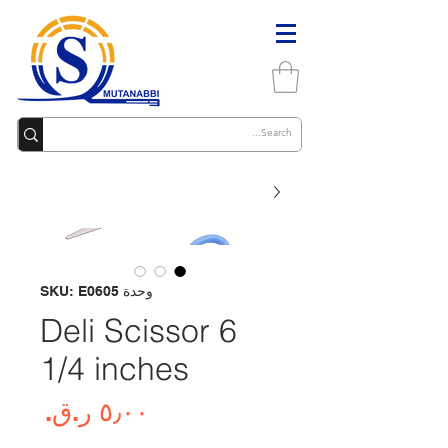
وحدة SKU: E0605
Deli Scissor 6
1/4 inches
السع