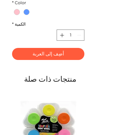
*
Color
الكمية
*
أضِف إلى العربة
منتجات ذات صلة