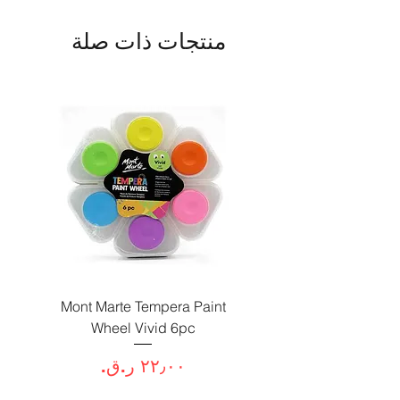
منتجات ذات صلة
Paint
Mont Marte Tempera Paint
c
Wheel Vivid 6pc
السعر