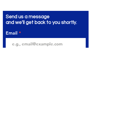
Send us a message
and we’ll get back to you shortly.
Email
Subject
Your message
Send