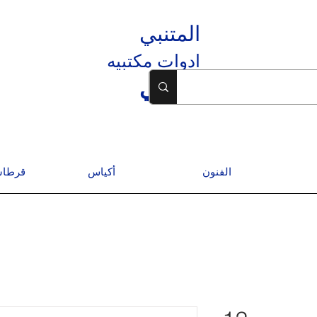
المتنبي
ادوات مكتبيه
المتنبي
الفنون
أكياس
قرطاس