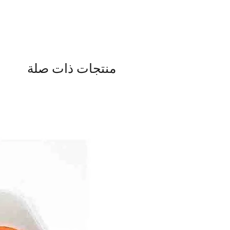
منتجات ذات صلة