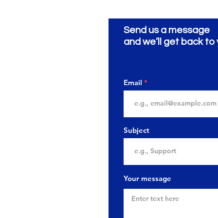
Send us a message
and we’ll get back to 
Email
Subject
Your message